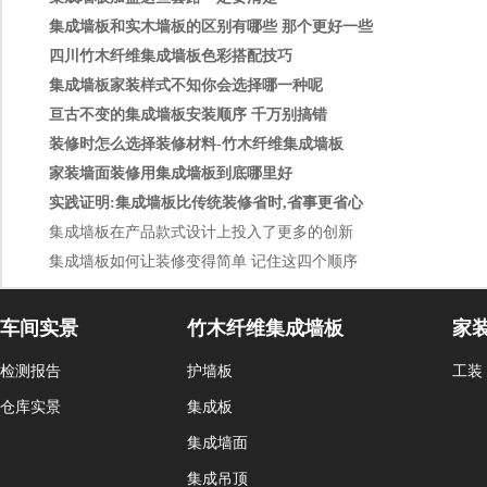
集成墙板和实木墙板的区别有哪些 那个更好一些
四川竹木纤维集成墙板色彩搭配技巧
集成墙板家装样式不知你会选择哪一种呢
亘古不变的集成墙板安装顺序 千万别搞错
装修时怎么选择装修材料-竹木纤维集成墙板
家装墙面装修用集成墙板到底哪里好
实践证明:集成墙板比传统装修省时,省事更省心
集成墙板在产品款式设计上投入了更多的创新
集成墙板如何让装修变得简单 记住这四个顺序
车间实景
竹木纤维集成墙板
家
检测报告
护墙板
工装
仓库实景
集成板
集成墙面
集成吊顶