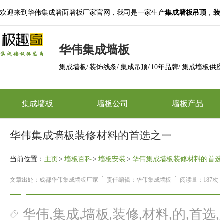
欢迎来到华伟集成墙面墙板厂家官网，我司是一家生产
集成墙板吊顶
，
装
华伟集成墙板
集成墙板/ 装饰线条/ 集成吊顶/ 10年品牌/ 集成墙板供
集成墙板
墙板公司
墙板产品
华伟集成墙板装修材料的首选之一
当前位置：
主页
>
墙板百科
>
墙板安装
>
华伟集成墙板装修材料的首
文章出处：成都华伟集成墙板厂家
责任编辑：华伟集成墙板
阅读量：
187次
华伟,集成,墙板,装修,材料,的,首选,