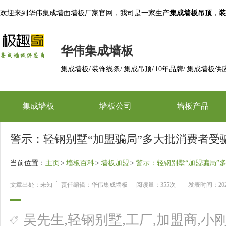
欢迎来到华伟集成墙面墙板厂家官网，我司是一家生产
集成墙板吊顶
，
装
华伟集成墙板
集成墙板/ 装饰线条/ 集成吊顶/ 10年品牌/ 集成墙板供
集成墙板
墙板公司
墙板产品
警示：轻钢别墅“加盟骗局”多大批消费者受
当前位置：
主页
>
墙板百科
>
墙板加盟
>
警示：轻钢别墅“加盟骗局”
文章出处：未知
责任编辑：华伟集成墙板
阅读量：
355次
发表时间：2020
吴先生,轻钢别墅,工厂,加盟商,小