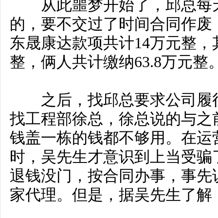
从此噩梦开始了，邱总每天
的，要不交过了时间合同作废
东晟康达款项共计14万元整，其
整，俩人共计缴纳63.8万元整
之后，找邱总要求公司履行
找工程部徐总，徐总说的与之
钱盖一栋的钱都不够用。在运
时，吴先生才意识到上当受骗
退钱没门，按合同办事，事先
家代理。但是，据吴先生了解