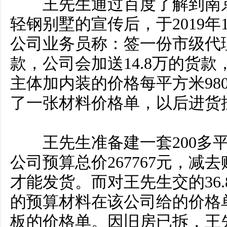
王先生通过百度了解到南京
轻钢别墅的宣传后，于2019年
公司业务员称：签一份市级代理
款，公司会加送14.8万的货款
主体加内装的价格每平方米980
了一张材料价格单，以后进货按
王先生准备建一套200多平
公司预算总价267767元，减去
才能发货。而对王先生交的36.8
的预算材料在该公司给的价格
板的价格单。因旧房已拆，王